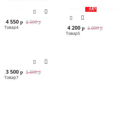
Промоакция
Новинка
-30%
Промоакция
4 550
6 500
p
p
4 200
Товар4
6 000
p
p
Товар5
В корзину
В корзину
Промоакция
3 500
5 000
p
p
Товар7
В корзину