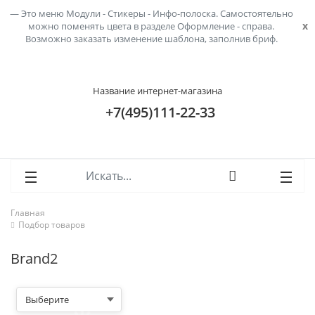
Это меню Модули - Стикеры - Инфо-полоска. Самостоятельно
ose
ose
x
можно поменять цвета в разделе Оформление - справа.
Возможно заказать изменение шаблона,
заполнив бриф
.
Название интернет-магазина
+7(495)111-22-33
Главная
Подбор товаров
Brand2
Выберите