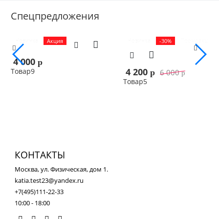
Спецпредложения
Новинка
Акция
Новинка
-30%
Промоакция
4 000
p
4 200
Товар9
6 000
p
p
Товар5
В корзину
В корзину
КОНТАКТЫ
Москва, ул. Физическая, дом 1.
katia.test23@yandex.ru
+7(495)111-22-33
10:00 - 18:00