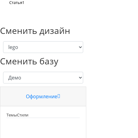
Статья1
Сменить дизайн
Сменить базу
Оформление
Темы
Стили
Цвет