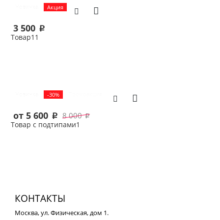
Новинка
Акция
3 500
p
Товар11
В корзину
Новинка
-30%
Промоакция
от 5 600
8 000
p
p
Товар с подтипами1
Выбрать
КОНТАКТЫ
Москва, ул. Физическая, дом 1.