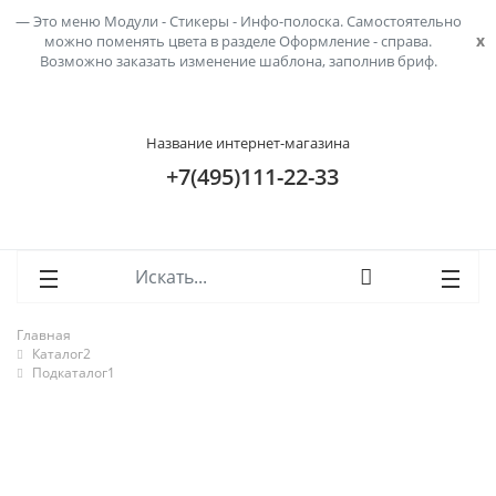
lose
lose
Это меню Модули - Стикеры - Инфо-полоска. Самостоятельно
x
можно поменять цвета в разделе Оформление - справа.
Возможно заказать изменение шаблона,
заполнив бриф
.
Название интернет-магазина
+7(495)111-22-33
Главная
Каталог2
Подкаталог1