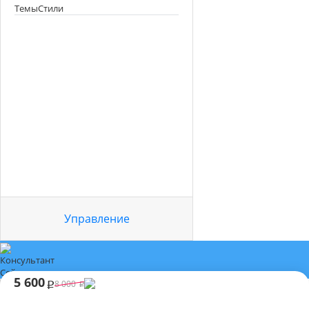
Темы
Стили
Цвет
Шапка
Каталог
Товар
Подвал
Управление
Консультант
Сейчас недоступен
5 600
8 000
p
p