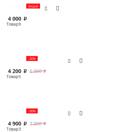
Новинка
Акция
4 000
p
Товар9
В корзину
Новинка
-30%
Промоакция
4 200
6 000
p
p
Товар5
В корзину
Новинка
-30%
Промоакция
4 900
7 000
p
p
Товар3