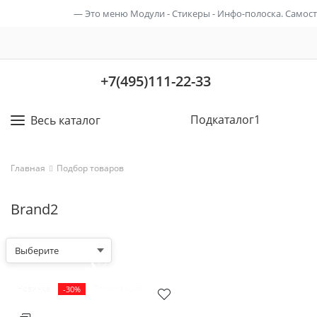
Это меню Модули - Стикеры - Инфо-полоска. Самос
Название интернет-магазина
+7(495)111-22-33
Подкаталог1
Весь каталог
Главная
Подбор товаров
Brand2
Выберите
Новинка
-30%
Промоакция