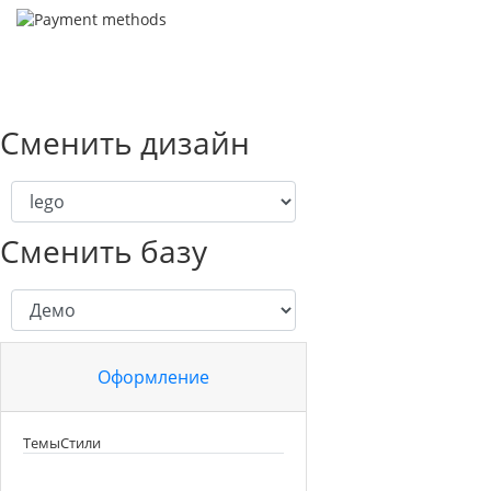
Сменить дизайн
Сменить базу
Оформление
Темы
Стили
Цвет