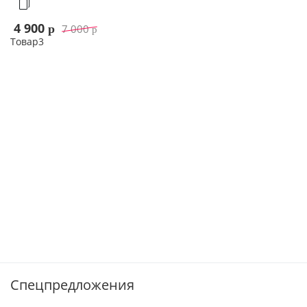
4 900
7 000
p
p
Товар3
В корзину
Спецпредложения